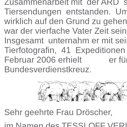
Zusammenarbeit mit der ARD s
Tiersendungen entstanden. Um
wirklich auf den Grund zu gehen,
war der vierfache Vater Zeit se
Insgesamt unternahm er mit sei
Tierfotografin, 41 Expeditione
Februar 2006 erhielt er für
Bundesverdienstkreuz.
Sehr geehrte Frau Dröscher,
im Namen des TESSLOFF VERL