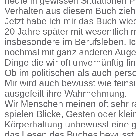
heute in gewissen Situationen Pa
Verhalten aus diesem Buch zieh
Jetzt habe ich mir das Buch wi
20 Jahre später mit wesentlich
insbesondere im Berufsleben. Ich
nochmal mit ganz anderen Augen
Dinge die wir oft unvernünftig fi
Ob im politischen als auch pers
Mir wird auch bewusst wie feinsi
ausgefeilt ihre Wahrnehmung.
Wir Menschen meinen oft sehr r
spielen Blicke, Gesten oder kle
Körperhaltung unbewusst eine gr
das Lesen des Buches bewusst