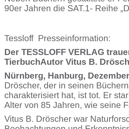
90er Jahren die SAT.1- Reihe „D
Tessloff Presseinformation:
Der TESSLOFF VERLAG trauer
Tierbuch­Autor Vitus B. Drösc
Nürnberg, Hanburg, Dezember
Dröscher, der in seinen Büchern
charakterisiert hat, ist tot. Er 
Alter von 85 Jahren, wie seine F
Vitus B. Dröscher war Naturfors
Beobachtungen und Erkenntniss