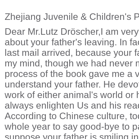
Zhejiang Juvenile & Children's 
Dear Mr.Lutz Dröscher,I am very
about your father's leaving. In 
last mail arrived, because your fa
my mind, though we had never me
process of the book gave me a 
understand your father. He devot
work of either animal's world or
always enlighten Us and his rea
According to Chinese culture, to
whole year to say good-bye to pa
suppose your father is smiling i