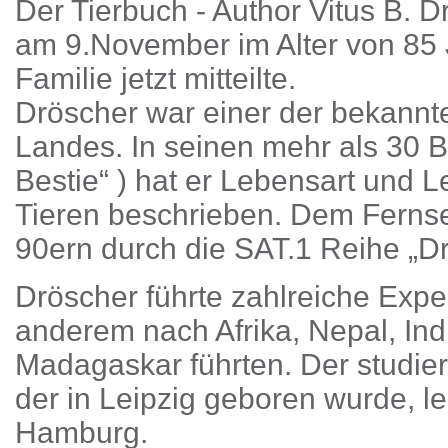
Der Tierbuch - Author Vitus B. Drö
am 9.November im Alter von 85 
Familie jetzt mitteilte.
Dröscher war einer der bekannt
Landes. In seinen mehr als 30 B
Bestie“ ) hat er Lebensart und
Tieren beschrieben. Dem Ferns
90ern durch die SAT.1 Reihe „Dr
Dröscher führte zahlreiche Exped
anderem nach Afrika, Nepal, Ind
Madagaskar führten. Der studie
der in Leipzig geboren wurde, le
Hamburg.