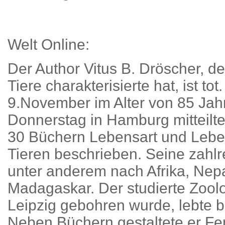
Welt Online:
Der Author Vitus B. Dröscher, d
Tiere charakterisierte hat, ist to
9.November im Alter von 85 Jah
Donnerstag in Hamburg mitteilte
30 Büchern Lebensart und Leb
Tieren beschrieben. Seine zahlr
unter anderem nach Afrika, Nepal
Madagaskar. Der studierte Zool
Leipzig gebohren wurde, lebte 
Neben Büchern gestaltete er Fe