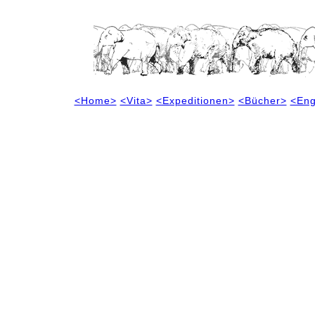
<Home>
<Vita>
<Expeditionen>
<Bücher>
<Eng