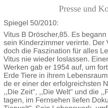
Presse und K
Spiegel 50/2010:
Vitus B Dröscher,85. Es begann m
sein Kinderzimmer verirrte. Der
doch die Faszination für alles L
Vitus nie wieder loslassen. Eine
Werken gab er 1954 auf, um fort
Erde Tiere in ihrem Lebensraum
de er einer der erfolgreichsten 
,,Die Zeit", ,,Die Welt" und die 
tagen, im Fernsehen liefen Dok